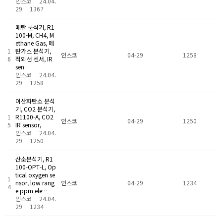
인스코
24.04.
29
1367
메탄 분석기, R1
100-M, CH4, M
ethane Gas, 메
1
탄가스 분석기,
인스코
04-29
1258
6
적외선 센서, IR
sen…
인스코
24.04.
29
1258
이산화탄소 분석
기, CO2 분석기,
1
R1100-A, CO2
인스코
04-29
1250
5
IR sensor,
인스코
24.04.
29
1250
산소분석기, R1
100-OPT-L, Op
tical oxygen se
1
nsor, low rang
인스코
04-29
1234
4
e ppm ele…
인스코
24.04.
29
1234