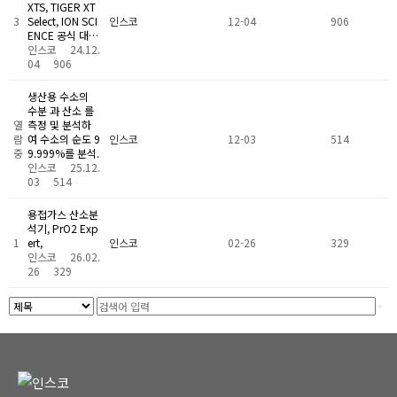
XTS, TIGER XT
3
Select, ION SCI
인스코
12-04
906
ENCE 공식 대…
인스코
24.12.
04
906
생산용 수소의
수분 과 산소 를
열
측정 및 분석하
람
여 수소의 순도 9
인스코
12-03
514
중
9.999%를 분석.
인스코
25.12.
03
514
용접가스 산소분
석기, PrO2 Exp
1
ert,
인스코
02-26
329
인스코
26.02.
26
329