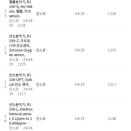
헬륨분석기, R1
100-Q, He, Heli
1
um, 헬륨, TCD
인스코
04-29
1228
3
sensor,
인스코
24.04.
29
1228
산소분석기, R1
100-Z, 지르코
니아 산소센서,
1
Zirconia Oxyg
인스코
04-29
1225
2
en sensor,
인스코
24.04.
29
1225
산소분석기, R1
100-OPT, Opti
1
cal 산소 센서,
인스코
04-29
1217
1
인스코
24.04.
29
1217
산소분석기, R1
100-L, Electroc
hemical senso
1
r, 0.1ppm to 1
인스코
04-29
1148
0
0,000ppm …
인스코
24.04.