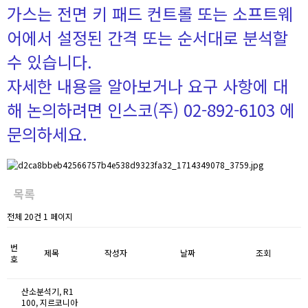
가스는 전면 키 패드 컨트롤 또는 소프트웨
어에서 설정된 간격 또는 순서대로 분석할
수 있습니다.
자세한 내용을 알아보거나 요구 사항에 대
해 논의하려면 인스코(주) 02-892-6103 에
문의하세요.
목록
전체 20건 1 페이지
번
제목
작성자
날짜
조회
호
산소분석기, R1
100, 지르코니아