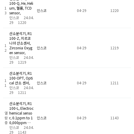
100-Q, He, Heli
1
um, 헬륨, TCD
인스코
04-29
1220
3
sensor,
인스코
24.04.
29
1220
산소분석기, R1
100-Z, 지르코
니아 산소센서,
1
Zirconia Oxyg
인스코
04-29
1219
2
en sensor,
인스코
24.04.
29
1219
산소분석기, R1
100-OPT, Opti
1
cal 산소 센서,
인스코
04-29
1211
1
인스코
24.04.
29
1211
산소분석기, R1
100-L, Electroc
열
hemical senso
람
r, 0.1ppm to 1
인스코
04-29
1143
중
0,000ppm …
인스코
24.04.
29
1143