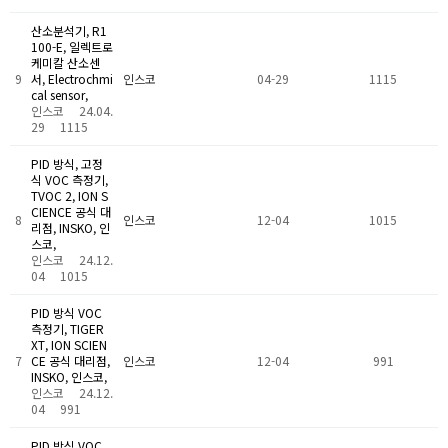
산소분석기, R1
100-E, 일렉트로
케미칼 산소센
9
서, Electrochmi
인스코
04-29
1115
cal sensor,
인스코
24.04.
29
1115
PID 방식, 고정
식 VOC 측정기,
TVOC 2, ION S
CIENCE 공식 대
8
인스코
12-04
1015
리점, INSKO, 인
스코,
인스코
24.12.
04
1015
PID 방식 VOC
측정기, TIGER
XT, ION SCIEN
7
CE 공식 대리점,
인스코
12-04
991
INSKO, 인스코,
인스코
24.12.
04
991
PID 방식 VOC