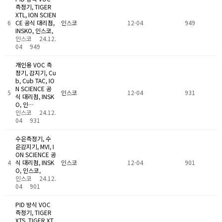
측정기, TIGER
XTL, ION SCIEN
6
CE 공식 대리점,
인스코
12-04
949
INSKO, 인스코,
인스코
24.12.
04
949
개인용 VOC 측
정기, 감지기, Cu
b, Cub TAC, IO
N SCIENCE 공
5
인스코
12-04
931
식 대리점, INSK
O, 인…
인스코
24.12.
04
931
수은측정기, 수
은감지기, MVI, I
ON SCIENCE 공
4
식 대리점, INSK
인스코
12-04
901
O, 인스코,
인스코
24.12.
04
901
PID 방식 VOC
측정기, TIGER
XTS, TIGER XT