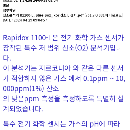
인스코
0건
1,142회
24-04-29 09:04
본문
첨부파일
산소분석기 R1100-L, Blue-Box_kor 산소 L 센서.pdf
(761.7K)
931회 다운로드 |
DATE : 2024-04-29 09:04:57
Rapidox 1100-L은 전기 화학 가스 센서가
장착된 특수 저 범위 산소(O2) 분석기입니
다.
이 분석기는 지르코니아 와 같은 다른 센서
가 적합하지 않은 가스 에서 0.1ppm ~ 10,
000ppm(1%) 산소
의 낮은ppm 측정을 측정하도록 특별히 설
계되었습니다.
특수 전기 화학 센서는 가스의 pH에 따라