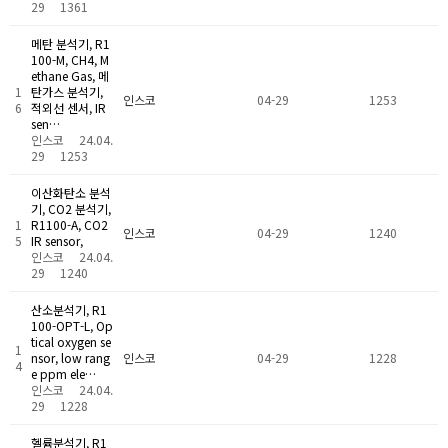
29
1361
메탄 분석기, R1
100-M, CH4, M
ethane Gas, 메
1
탄가스 분석기,
인스코
04-29
1253
6
적외선 센서, IR
sen…
인스코
24.04.
29
1253
이산화탄소 분석
기, CO2 분석기,
1
R1100-A, CO2
인스코
04-29
1240
5
IR sensor,
인스코
24.04.
29
1240
산소분석기, R1
100-OPT-L, Op
tical oxygen se
1
nsor, low rang
인스코
04-29
1228
4
e ppm ele…
인스코
24.04.
29
1228
헬륨분석기, R1