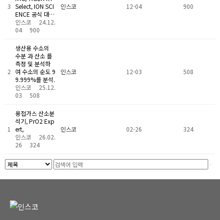
3
Select, ION SCI
인스코
12-04
900
ENCE 공식 대…
인스코
24.12.
04
900
생산용 수소의
수분 과 산소 를
측정 및 분석하
2
여 수소의 순도 9
인스코
12-03
508
9.999%를 분석.
인스코
25.12.
03
508
용접가스 산소분
석기, PrO2 Exp
1
ert,
인스코
02-26
324
인스코
26.02.
26
324